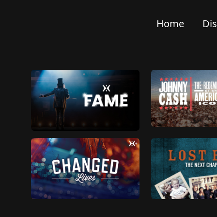
Home
Di