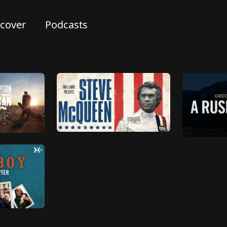
scover
Podcasts